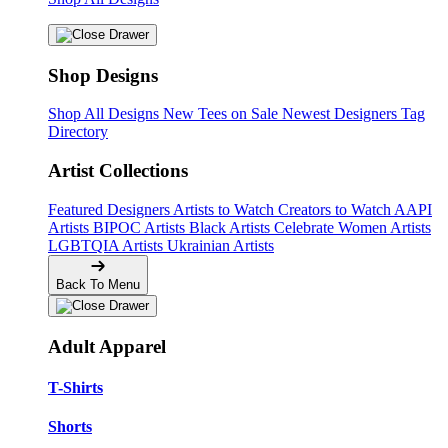
Shop Designs
Shop All Designs
New Tees on Sale
Newest Designers
Tag
Directory
Artist Collections
Featured Designers
Artists to Watch
Creators to Watch
AAPI
Artists
BIPOC Artists
Black Artists
Celebrate Women Artists
LGBTQIA Artists
Ukrainian Artists
Back To Menu
Adult Apparel
T-Shirts
Shorts