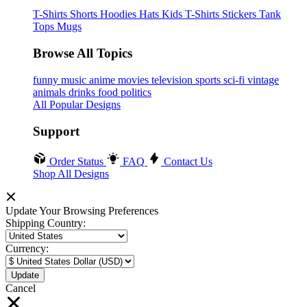
T-Shirts
Shorts
Hoodies
Hats
Kids T-Shirts
Stickers
Tank
Tops
Mugs
Browse All Topics
funny
music
anime
movies
television
sports
sci-fi
vintage
animals
drinks
food
politics
All Popular Designs
Support
Order Status
FAQ
Contact Us
Shop All Designs
Update Your Browsing Preferences
Shipping Country:
Currency:
Cancel