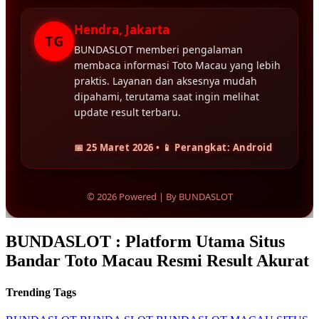
Hendra, Jakarta
TG
BUNDASLOT memberi pengalaman
membaca informasi Toto Macau yang lebih
praktis. Layanan dan aksesnya mudah
dipahami, terutama saat ingin melihat
update result terbaru.
📅 25 Maret 2026 • 📱 Perangkat: Android
© 2026 Powered | By BUNDASLOT
BUNDASLOT : Platform Utama Situs
Bandar Toto Macau Resmi Result Akurat
Trending Tags