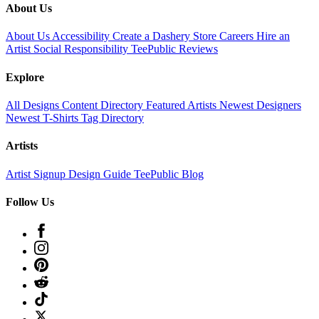
About Us
About Us
Accessibility
Create a Dashery Store
Careers
Hire an
Artist
Social Responsibility
TeePublic Reviews
Explore
All Designs
Content Directory
Featured Artists
Newest Designers
Newest T-Shirts
Tag Directory
Artists
Artist Signup
Design Guide
TeePublic Blog
Follow Us