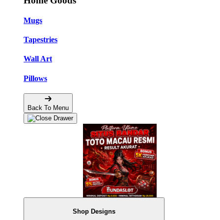
Home Goods
Mugs
Tapestries
Wall Art
Pillows
Back To Menu
Shop Designs