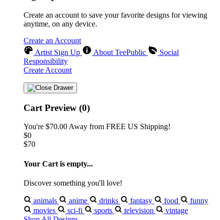
Create an account to save your favorite designs for viewing
anytime, on any device.
Create an Account
Artist Sign Up
About TeePublic
Social
Responsibility
Create Account
Cart Preview (0)
You're
$70.00
Away from
FREE US Shipping!
$0
$70
Your Cart is empty...
Discover something you'll love!
animals
anime
drinks
fantasy
food
funny
movies
sci-fi
sports
television
vintage
Shop All Designs